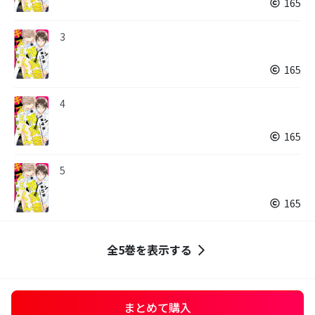
165
3
165
4
165
5
165
全5巻を表示する
まとめて購入