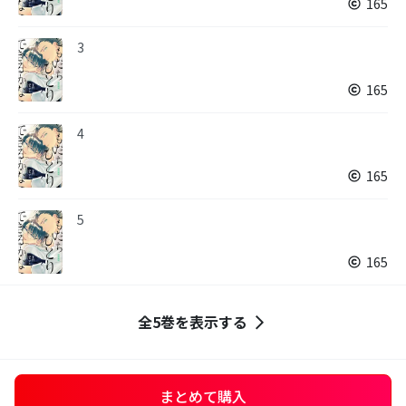
165
3
165
4
165
5
165
全5巻を表示する
まとめて購入