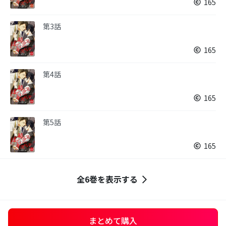
165
第3話
165
第4話
165
第5話
165
全6巻を表示する
まとめて購入