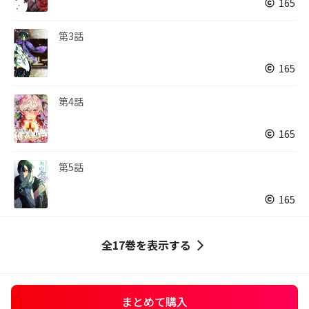
165
第3話
165
第4話
165
第5話
165
全17巻を表示する
まとめて購入