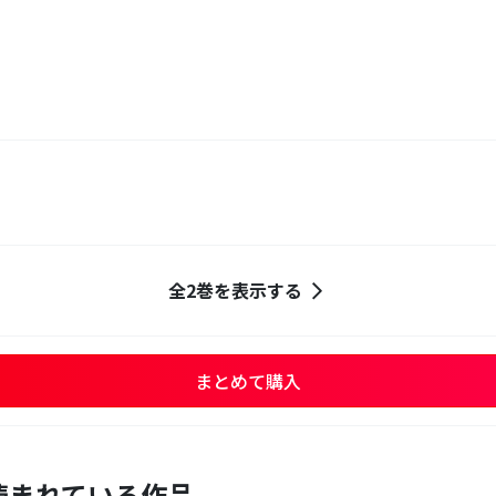
全2巻を表示する
まとめて購入
読まれている作品