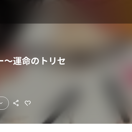
ー～運命のトリセ