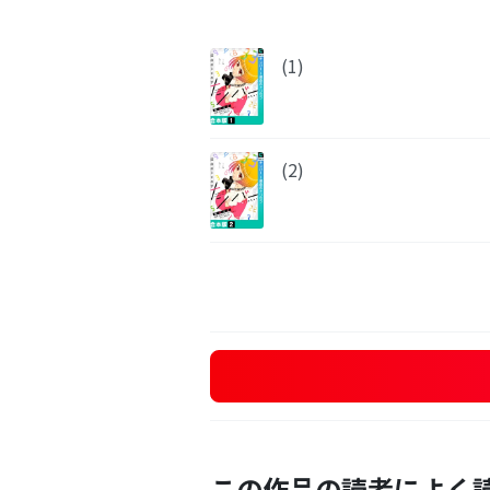
(1)
(2)
この作品の読者によく