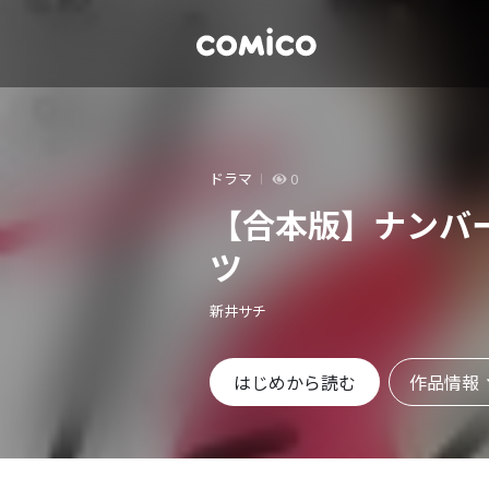
ドラマ
0
【合本版】ナンバ
ツ
新井サチ
作品情報
はじめから読む