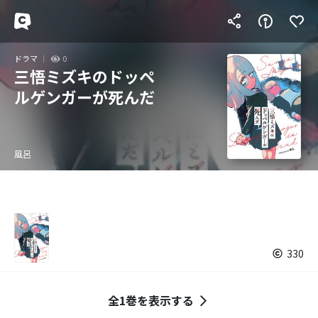
ドラマ
0
三悟ミズキのドッペ
ルゲンガーが死んだ
風呂
330
全1巻を表示する