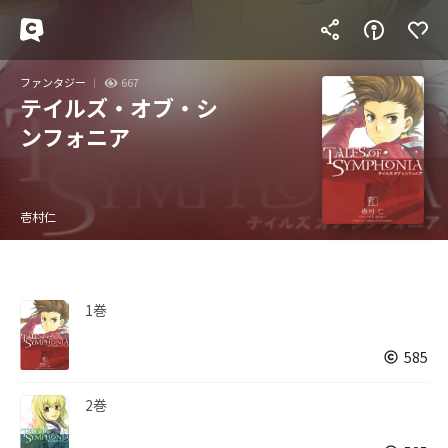
ファンタジー
667
テイルズ・オブ・シ
ンフォニア
壱村仁
1巻
585
2巻