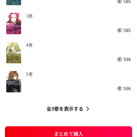
585
3巻
585
4巻
596
5巻
596
全5巻を表示する
まとめて購入