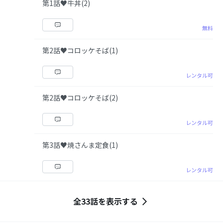
第1話♥牛丼(2)
無料
第2話♥コロッケそば(1)
レンタル可
第2話♥コロッケそば(2)
レンタル可
第3話♥焼さんま定食(1)
レンタル可
全33話を表示する