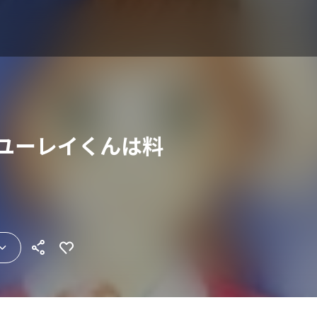
～ユーレイくんは料