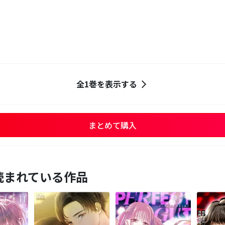
全1巻を表示する
まとめて購入
読まれている作品