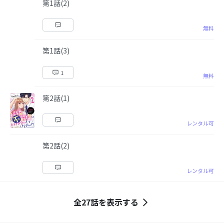
第1話(2)
無料
第1話(3)
1
無料
第2話(1)
レンタル可
第2話(2)
レンタル可
全27話を表示する