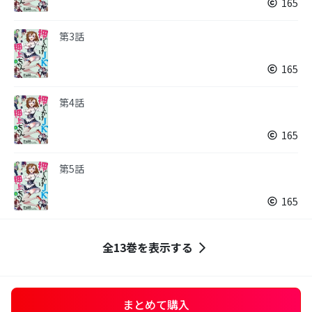
165
第3話
165
第4話
165
第5話
165
全13巻を表示する
まとめて購入