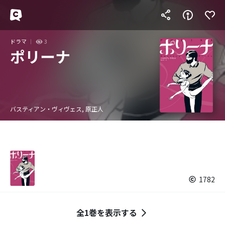
ドラマ
3
ポリーナ
バスティアン・ヴィヴェス, 原正人
1782
全1巻を表示する