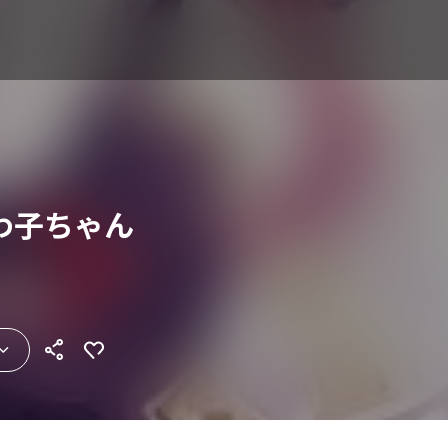
わ子ちゃん