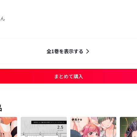
ゃん
全1巻を表示する
まとめて購入
品