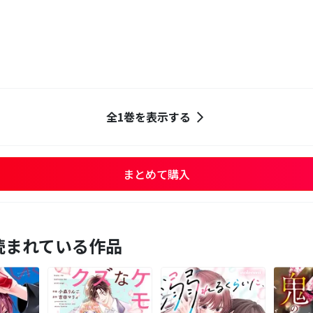
全1巻を表示する
まとめて購入
読まれている作品