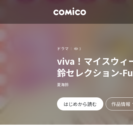
ドラマ
3
viva！マイスウ
鈴セレクション-Fu
夏海鈴
作品情報
はじめから読む