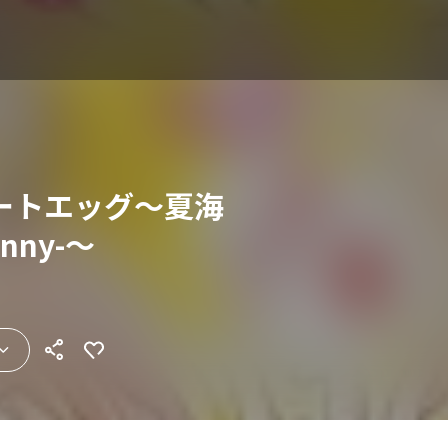
ィートエッグ～夏海
nny-～