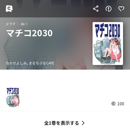
ドラマ
0
マチコ2030
なかせよしみ, まるちぷるCAFE
100
全1巻を表示する