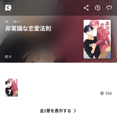
BL
6
非常識な恋愛法則
町子
550
全1巻を表示する