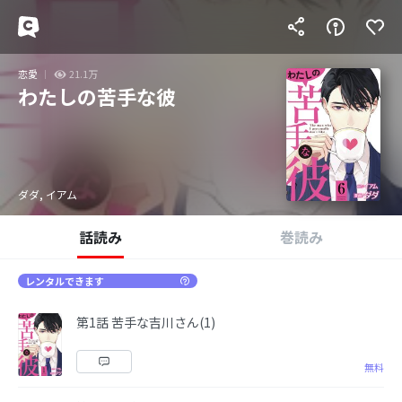
恋愛
21.1万
わたしの苦手な彼
ダダ, イアム
話読み
巻読み
レンタルできます
第1話 苦手な吉川さん(1)
無料