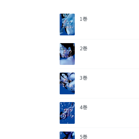
1巻
2巻
3巻
4巻
5巻