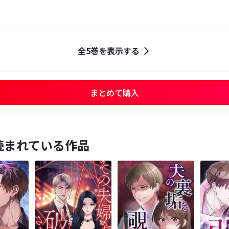
全5巻を表示する
まとめて購入
読まれている作品