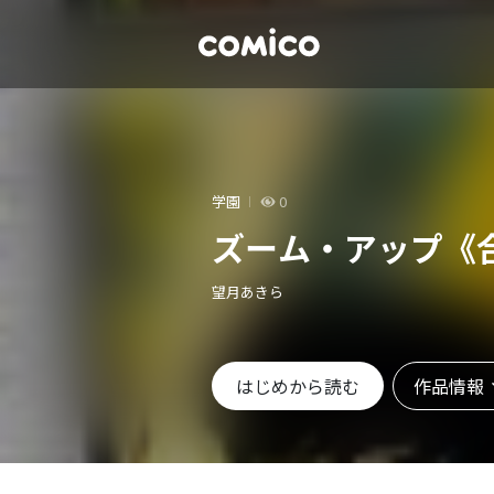
学園
0
ズーム・アップ《
望月あきら
作品情報
はじめから読む