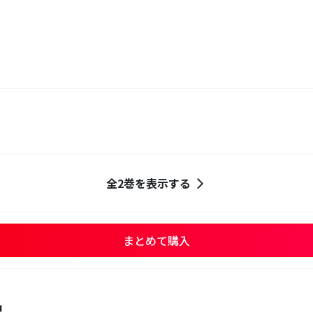
全2巻を表示する
まとめて購入
品