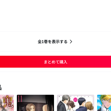
全1巻を表示する
まとめて購入
品