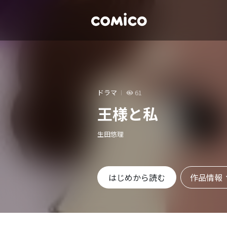
ドラマ
61
王様と私
生田悠理
作品情報
はじめから読む