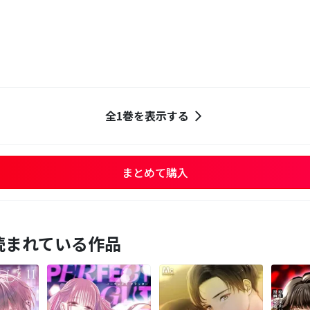
全1巻を表示する
まとめて購入
読まれている作品