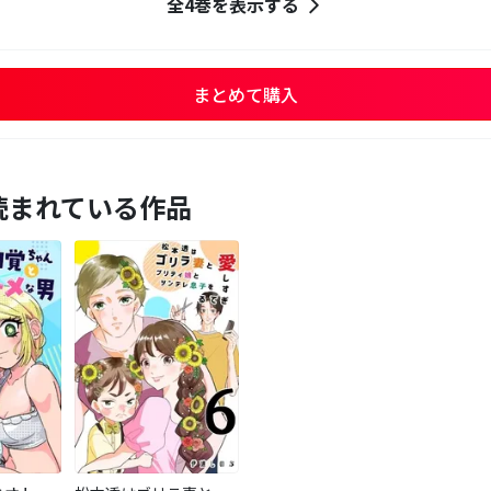
全4巻を表示する
まとめて購入
読まれている作品