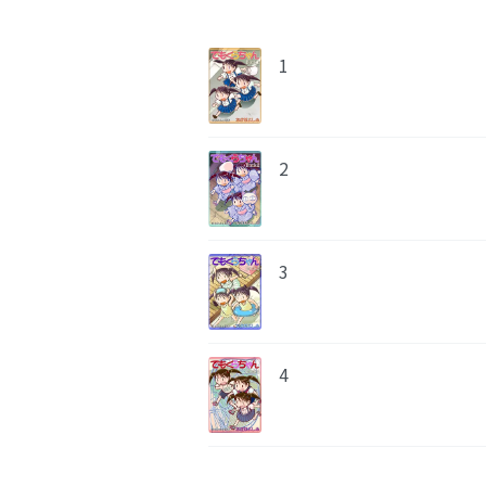
1
2
3
4