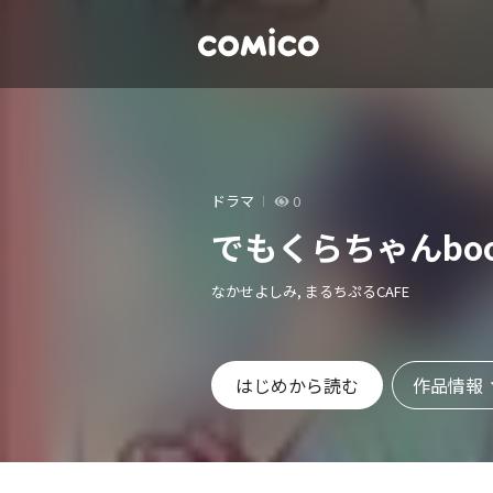
ドラマ
0
でもくらちゃんbo
なかせよしみ, まるちぷるCAFE
作品情報
はじめから読む