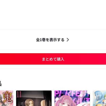
全1巻を表示する
まとめて購入
品