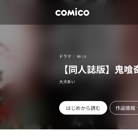
ドラマ
16
【同人誌版】鬼喰
大犬あい
作品情報
はじめから読む