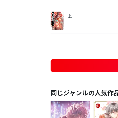
上
同じジャンルの人気作