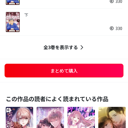
330
下
330
全3巻を表示する
まとめて購入
この作品の読者によく読まれている作品