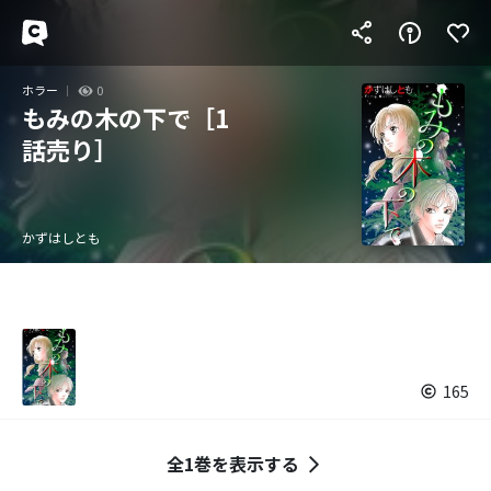
ホラー
0
もみの木の下で［1
話売り］
かずはしとも
165
全1巻を表示する