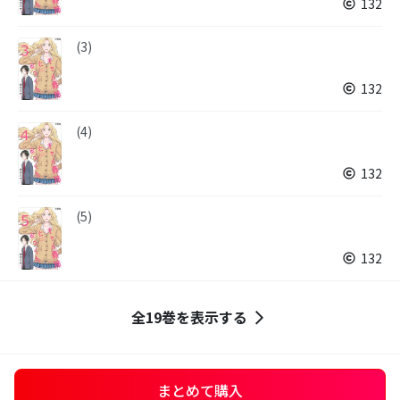
132
(3)
132
(4)
132
(5)
132
全19巻を表示する
まとめて購入