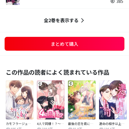
385
全2巻を表示する
まとめて購入
この作品の読者によく読まれている作品
カモフラージュ夫婦
4人で同棲！？～逆ハーレムハウスへようこそ♥～【改訂版】
最後の恋を君に捧ぐ～余命1年の御曹司～
運命の相手は上司だった
685.4万
238.0万
81.9万
136.6万