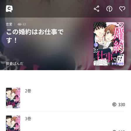
恋愛
63
この婚約はお仕事で
す！
笹倉ぱんだ
2巻
330
3巻