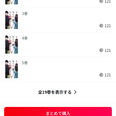
121
3巻
121
4巻
121
5巻
121
全19巻を表示する
まとめて購入