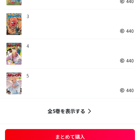
440
3
440
4
440
5
440
全5巻を表示する
まとめて購入