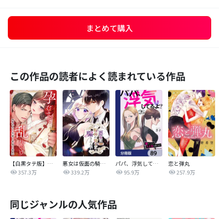
まとめて購入
この作品の読者によく読まれている作品
【白黒タテ版】孕むまで乱れいけ～身代わり花嫁と軍服の猛愛
悪女は仮面の騎士に騙されない
パパ、浮気してるよ？娘と二人でクズ夫を捨てます【分冊版】
恋と弾丸
357.3万
339.2万
95.9万
257.9万
同じジャンルの人気作品