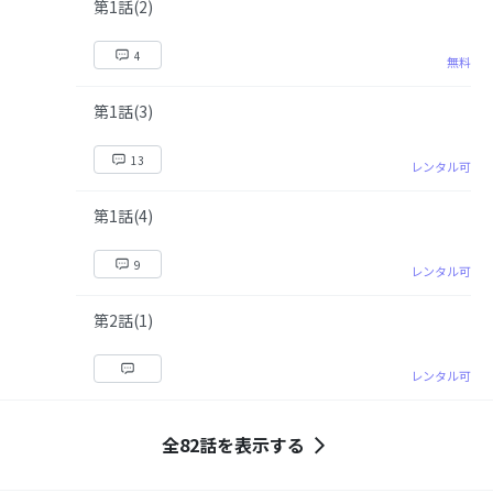
第1話(2)
4
無料
第1話(3)
13
レンタル可
第1話(4)
9
レンタル可
第2話(1)
レンタル可
全82話を表示する