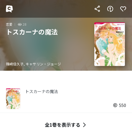
恋愛
28
トスカーナの魔法
篠崎佳久子, キャサリン・ジョージ
トスカーナの魔法
550
全1巻を表示する