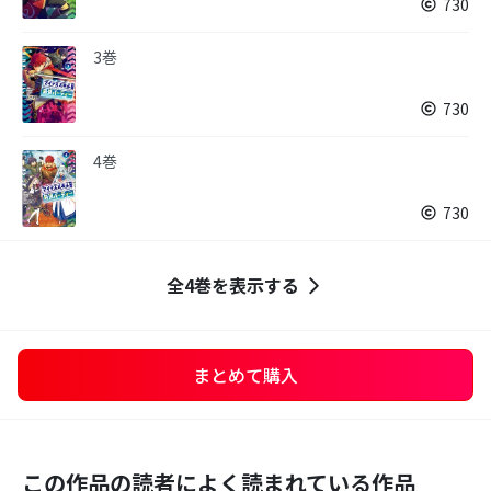
730
3巻
730
4巻
730
全4巻を表示する
まとめて購入
この作品の読者によく読まれている作品