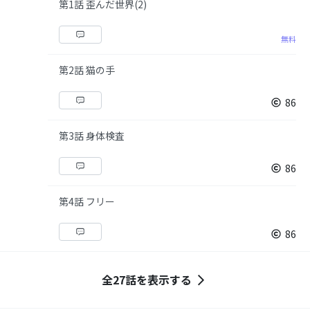
第1話 歪んだ世界(2)
無料
第2話 猫の手
86
第3話 身体検査
86
第4話 フリー
86
全27話を表示する