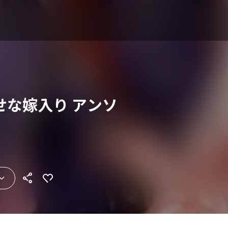
せな嫁入り アンソ