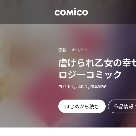
恋愛
3,786
虐げられ乙女の幸
ロジーコミック
白谷ゆう, 羽おり, 道草家守
作品情報
はじめから読む