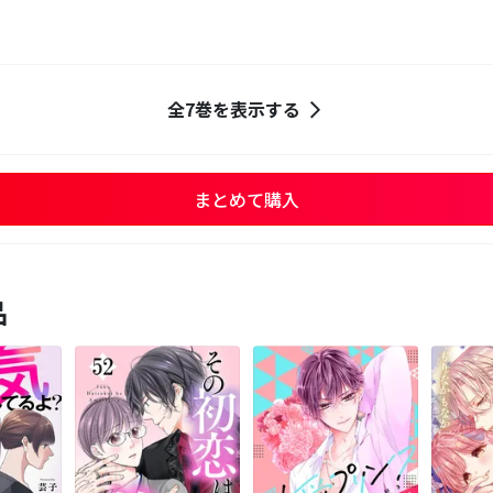
全7巻を表示する
まとめて購入
品