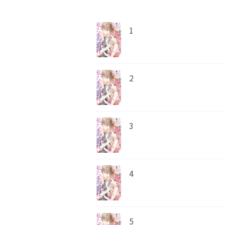
1
2
3
4
5