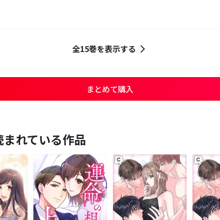
全15巻を表示する
まとめて購入
読まれている作品