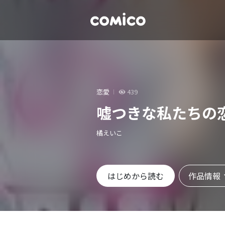
恋愛
439
嘘つきな私たちの
橘えいこ
作品情報
はじめから読む