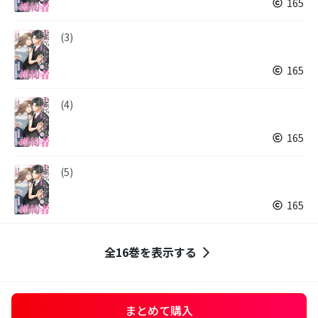
165
(3)
165
(4)
165
(5)
165
全16巻を表示する
まとめて購入