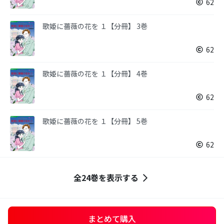
62
歌姫に薔薇の花を １【分冊】 3巻
62
歌姫に薔薇の花を １【分冊】 4巻
62
歌姫に薔薇の花を １【分冊】 5巻
62
全24巻を表示する
まとめて購入