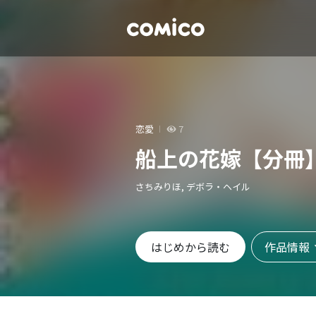
恋愛
7
船上の花嫁【分冊
さちみりほ, デボラ・ヘイル
作品情報
はじめから読む