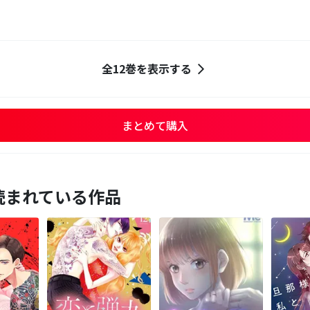
全12巻を表示する
まとめて購入
読まれている作品