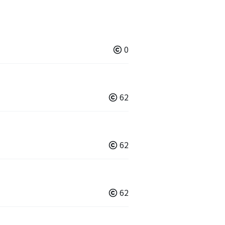
0
62
62
62