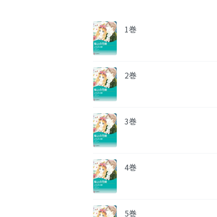
1巻
2巻
3巻
4巻
5巻