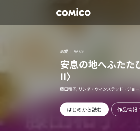
恋愛
69
安息の地へふたた
II〉
藤田和子, リンダ・ウィンステッド・ジョー
作品情報
はじめから読む