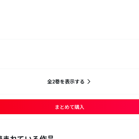
全2巻を表示する
まとめて購入
読まれている作品