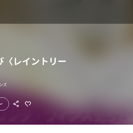
び〈レイントリー
ンズ