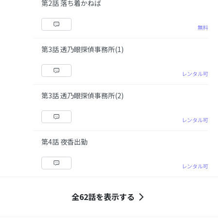
第2話 落ち着かねば
無料
第3話 透乃眼探偵事務所(1)
レンタル可
第3話 透乃眼探偵事務所(2)
レンタル可
第4話 夜香出勤
レンタル可
全62話を表示する