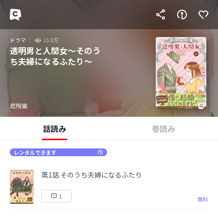
ドラマ
15.8万
透明男と人間女～そのう
ち夫婦になるふたり～
岩飛猫
話読み
巻読み
レンタルできます
第1話 そのうち夫婦になるふたり
1
無料