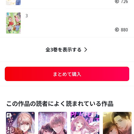
726
3
880
全3巻を表示する
まとめて購入
この作品の読者によく読まれている作品