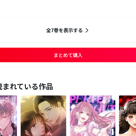
全7巻を表示する
まとめて購入
読まれている作品