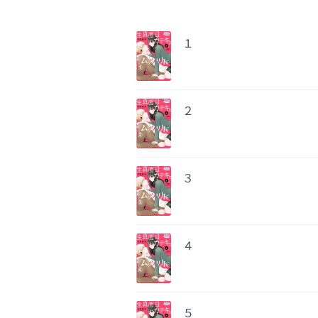
１
２
３
４
５