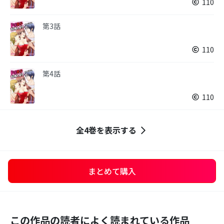
110
第3話
110
第4話
110
全4巻を表示する
まとめて購入
この作品の読者によく読まれている作品