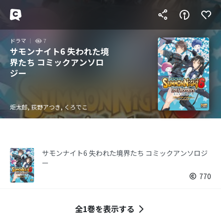
ドラマ
7
サモンナイト6 失われた境
界たち コミックアンソロ
ジー
炬太郎, 荻野アつき, くろでこ
サモンナイト6 失われた境界たち コミックアンソロジ
ー
770
全1巻を表示する