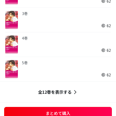
62
3巻
62
4巻
62
5巻
62
全12巻を表示する
まとめて購入