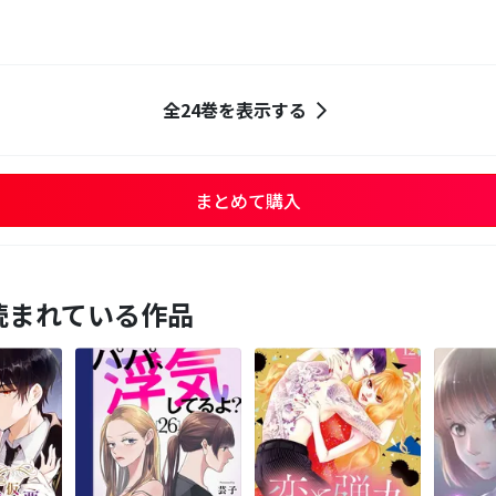
全24巻を表示する
まとめて購入
読まれている作品