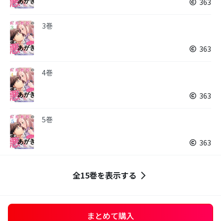
363
3巻
363
4巻
363
5巻
363
全15巻を表示する
まとめて購入