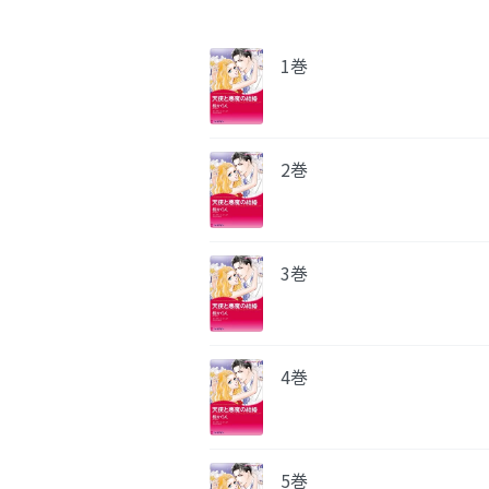
1巻
2巻
3巻
4巻
5巻