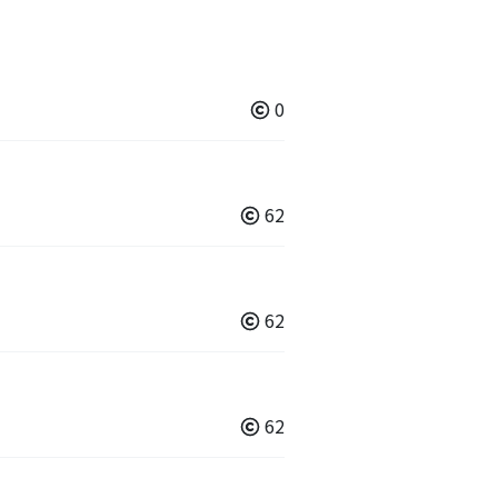
0
62
62
62