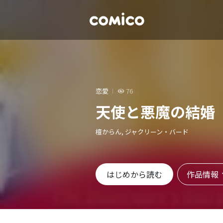
恋愛
76
天使と悪魔の結婚
檀からん, ジャクリーン・バード
作品情報
はじめから読む