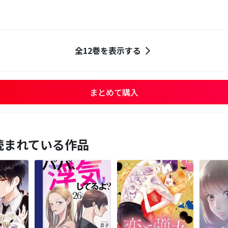
全12巻を表示する
まとめて購入
読まれている作品