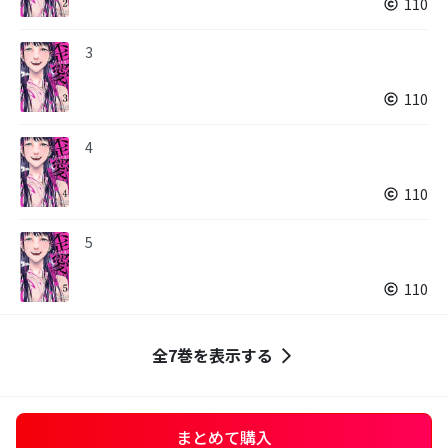
110
3
110
4
110
5
110
全7巻を表示する
まとめて購入